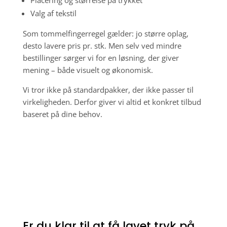
Valg af tekstil
Som tommelfingerregel gælder: jo større oplag,
desto lavere pris pr. stk. Men selv ved mindre
bestillinger sørger vi for en løsning, der giver
mening – både visuelt og økonomisk.
Vi tror ikke på standardpakker, der ikke passer til
virkeligheden. Derfor giver vi altid et konkret tilbud
baseret på dine behov.
Er du klar til at få lavet tryk på