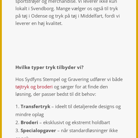
sportstrøjer og merchandise. Vi leverer ikke kun
lokalt i Svendborg. Mange vælger os også til tryk
på tøj i Odense og tryk på tøj i Middelfart, fordi vi
leverer en høj kvalitet.
Hvilke typer tryk tilbyder vi?
Hos Sydfyns Stempel og Gravering udfører vi både
tøjtryk og broderi
og sørger for at finde den
løsning, der passer bedst til dit behov:
Transfertryk
– ideelt til detaljerede designs og
mindre oplag
Broderi
– eksklusivt og ekstremt holdbart
Specialopgaver
– når standardløsninger ikke