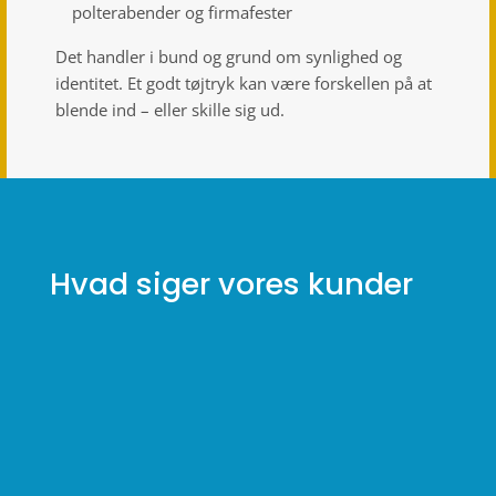
polterabender og firmafester
Det handler i bund og grund om synlighed og
identitet. Et godt tøjtryk kan være forskellen på at
blende ind – eller skille sig ud.
Hvad siger vores kunder
Jette Brandt




