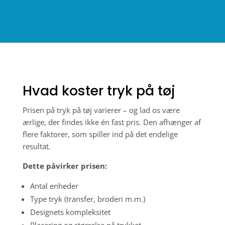
Hvad koster tryk på tøj
Prisen på tryk på tøj varierer – og lad os være
ærlige, der findes ikke én fast pris. Den afhænger af
flere faktorer, som spiller ind på det endelige
resultat.
Dette påvirker prisen:
Antal enheder
Type tryk (transfer, broderi m.m.)
Designets kompleksitet
Placering og størrelse på trykket