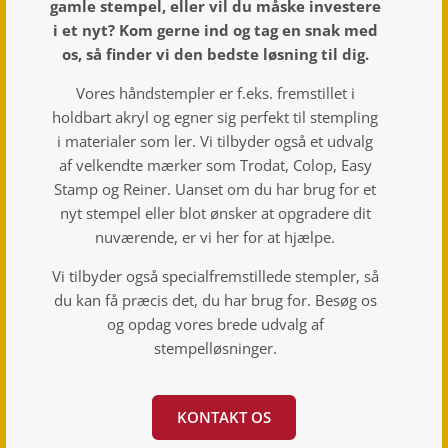
gamle stempel, eller vil du måske investere
i et nyt? Kom gerne ind og tag en snak med
os, så finder vi den bedste løsning til dig.
Vores håndstempler er f.eks. fremstillet i
holdbart akryl og egner sig perfekt til stempling
i materialer som ler. Vi tilbyder også et udvalg
af velkendte mærker som Trodat, Colop, Easy
Stamp og Reiner.
Uanset om du har brug for et
nyt stempel eller blot ønsker at opgradere dit
nuværende, er vi her for at hjælpe.
Vi tilbyder også specialfremstillede stempler, så
du kan få præcis det, du har brug for. Besøg os
og opdag vores brede udvalg af
stempelløsninger.
KONTAKT OS