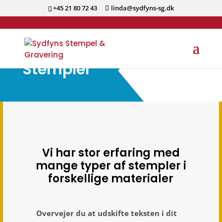
+45 21 80 72 43
linda@sydfyns-sg.dk
Stempler
Vi har stor erfaring med
mange typer af stempler i
forskellige materialer
Overvejer du at udskifte teksten i dit